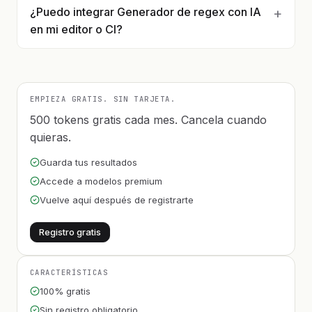
¿Puedo integrar Generador de regex con IA
en mi editor o CI?
EMPIEZA GRATIS. SIN TARJETA.
500 tokens gratis cada mes. Cancela cuando
quieras.
Guarda tus resultados
Accede a modelos premium
Vuelve aquí después de registrarte
Registro gratis
CARACTERÍSTICAS
100% gratis
Sin registro obligatorio