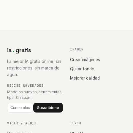
ia
gratis
IMAGEN
Crear imágenes
La mejor IA gratis online, sin
restricciones, sin marca de
Quitar fondo
agua.
Mejorar calidad
RECIBE NOVEDADES
Modelos nuevos, herramientas,
tips. Sin spam.
Suscribirme
VIDEO / AUDIO
TEXTO