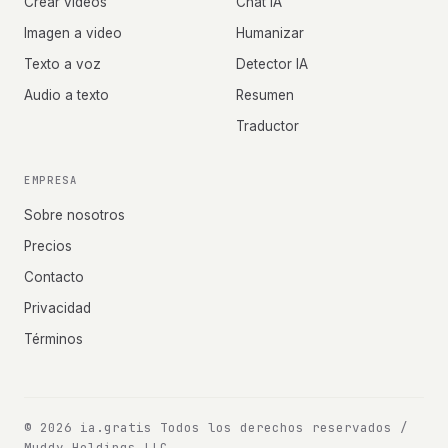
Crear videos
Chat IA
Imagen a video
Humanizar
Texto a voz
Detector IA
Audio a texto
Resumen
Traductor
EMPRESA
Sobre nosotros
Precios
Contacto
Privacidad
Términos
© 2026 ia.gratis
Todos los derechos reservados /
Muddy Holdings LLC