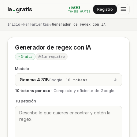
+500
ia
gratis
Registro
TOKENS GRATIS
Inicio
Herramientas
Generador de regex con IA
Generador de regex con IA
Gratis
Sin registro
Modelo
Gemma 4 31B
Google ·
10 tokens
10 tokens por uso
·
Compacto y eficiente de Google.
Tu petición