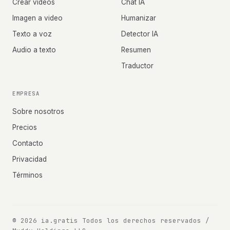
Crear videos
Chat IA
Imagen a video
Humanizar
Texto a voz
Detector IA
Audio a texto
Resumen
Traductor
EMPRESA
Sobre nosotros
Precios
Contacto
Privacidad
Términos
© 2026 ia.gratis
Todos los derechos reservados /