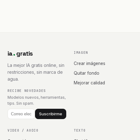
ia
gratis
IMAGEN
Crear imágenes
La mejor IA gratis online, sin
restricciones, sin marca de
Quitar fondo
agua.
Mejorar calidad
RECIBE NOVEDADES
Modelos nuevos, herramientas,
tips. Sin spam.
Suscribirme
VIDEO / AUDIO
TEXTO