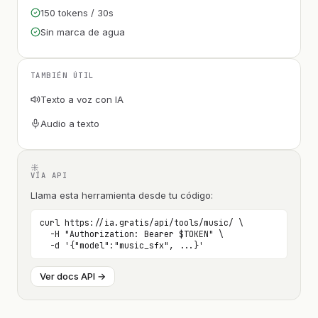
150 tokens / 30s
Sin marca de agua
TAMBIÉN ÚTIL
Texto a voz con IA
Audio a texto
VÍA API
Llama esta herramienta desde tu código:
curl https://ia.gratis/api/tools/music/ \

  -H "Authorization: Bearer $TOKEN" \

  -d '{"model":"music_sfx", ...}'
Ver docs API →