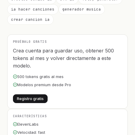
ia hacer canciones
generador musica
crear cancion ia
PRUÉBALO GRATIS
Crea cuenta para guardar uso, obtener 500
tokens al mes y volver directamente a este
modelo.
500 tokens gratis al mes
Modelos premium desde Pro
Registro gratis
CARACTERÍSTICAS
ElevenLabs
Velocidad: fast