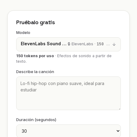
Pruébalo gratis
Modelo
ElevenLabs Sound Effects
🔒 ElevenLabs ·
150 tokens
150 tokens por uso
·
Efectos de sonido a partir de
texto.
Describe la canción
Duración (segundos)