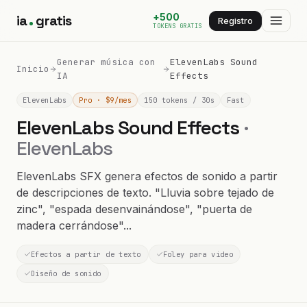
+500
ia
gratis
Registro
TOKENS GRATIS
Generar música con
ElevenLabs Sound
Inicio
IA
Effects
ElevenLabs
Pro · $9/mes
150 tokens / 30s
Fast
ElevenLabs Sound Effects
·
ElevenLabs
ElevenLabs SFX genera efectos de sonido a partir
de descripciones de texto. "Lluvia sobre tejado de
zinc", "espada desenvainándose", "puerta de
madera cerrándose"...
Efectos a partir de texto
Foley para video
Diseño de sonido