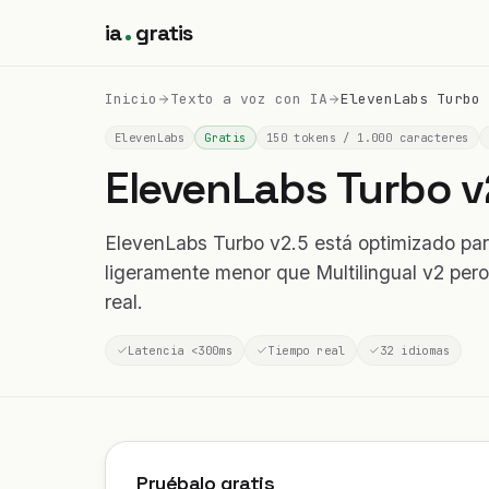
ia
gratis
Inicio
Texto a voz con IA
ElevenLabs Turbo 
ElevenLabs
Gratis
150 tokens / 1.000 caracteres
ElevenLabs Turbo 
ElevenLabs Turbo v2.5 está optimizado par
ligeramente menor que Multilingual v2 pero
real.
Latencia <300ms
Tiempo real
32 idiomas
Pruébalo gratis