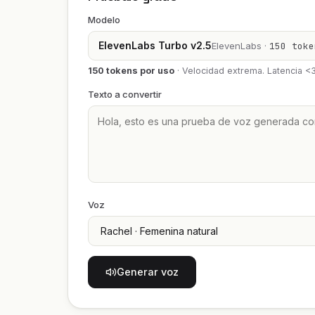
Modelo
ElevenLabs Turbo v2.5
ElevenLabs ·
150 toke
150 tokens por uso
·
Velocidad extrema. Latencia <
Texto a convertir
Voz
Generar voz