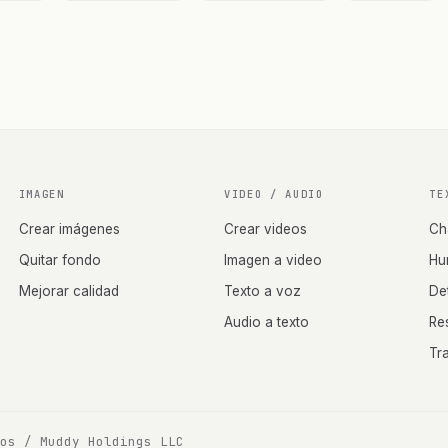
IMAGEN
VIDEO / AUDIO
TE
Crear imágenes
Crear videos
Ch
Quitar fondo
Imagen a video
Hu
Mejorar calidad
Texto a voz
De
Audio a texto
Re
Tr
dos /
Muddy Holdings LLC