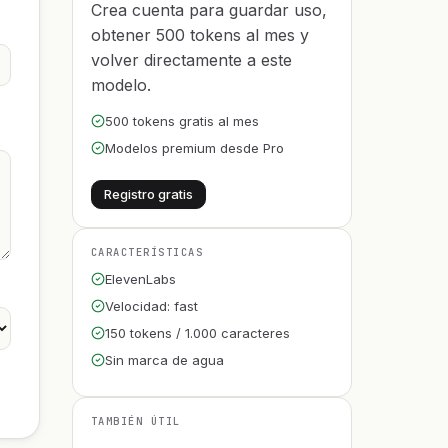
Crea cuenta para guardar uso,
obtener 500 tokens al mes y
volver directamente a este
modelo.
500 tokens gratis al mes
Modelos premium desde Pro
Registro gratis
CARACTERÍSTICAS
ElevenLabs
Velocidad: fast
150 tokens / 1.000 caracteres
Sin marca de agua
TAMBIÉN ÚTIL