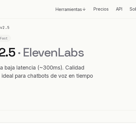
Precios
API
So
Herramientas
v2.5
Fast
v2.5
· ElevenLabs
a baja latencia (~300ms). Calidad
 ideal para chatbots de voz en tiempo