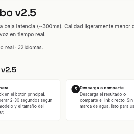
bo v2.5
a baja latencia (~300ms). Calidad ligeramente menor 
 voz en tiempo real.
 real · 32 idiomas.
 v2.5
nera
Descarga o comparte
3
ck en el botón principal.
Descarga el resultado o
perar 2-30 segundos según
comparte el link directo. Sin
 modelo y el tamaño del
marca de agua, listo para us
ut.