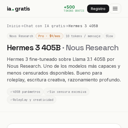
+500
ia
gratis
Registro
TOKENS GRATIS
Inicio
Chat con IA gratis
Hermes 3 405B
Nous Research
Pro · $9/mes
10 tokens / mensaje
Slow
Hermes 3 405B
· Nous Research
Hermes 3 fine-tuneado sobre Llama 3.1 405B por
Nous Research. Uno de los modelos más capaces y
menos censurados disponibles. Bueno para
roleplay, escritura creativa, razonamiento profundo.
405B parámetros
Sin censura excesiva
Roleplay y creatividad