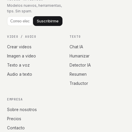
Modelos nuevos, herramientas,
tips. Sin spam.
Suscribirme
VIDEO / AUDIO
TEXTO
Crear videos
Chat IA
Imagen a video
Humanizar
Texto a voz
Detector IA
Audio a texto
Resumen
Traductor
EMPRESA
Sobre nosotros
Precios
Contacto