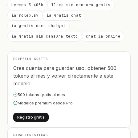
hermes 3 405b
llama sin censura gratis
ia roleplay
ia gratis chat
ia gratis como chatgpt
ia gratis sin censura texto
chat ia online
PRUÉBALO GRATIS
Crea cuenta para guardar uso, obtener 500
tokens al mes y volver directamente a este
modelo.
500 tokens gratis al mes
Modelos premium desde Pro
Registro gratis
CARACTERÍSTICAS