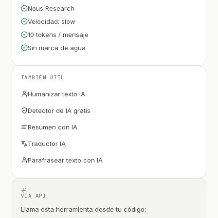
Nous Research
Velocidad: slow
10 tokens / mensaje
Sin marca de agua
TAMBIÉN ÚTIL
Humanizar texto IA
Detector de IA gratis
Resumen con IA
Traductor IA
Parafrasear texto con IA
VÍA API
Llama esta herramienta desde tu código: