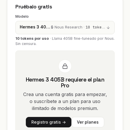
Pruébalo gratis
Modelo
Hermes 3 405B
🔒 Nous Research ·
10 tokens
10 tokens por uso
·
Llama 405B fine-tuneado por Nous.
Sin censura.
Hermes 3 405B requiere el plan
Pro
Crea una cuenta gratis para empezar,
o suscríbete a un plan para uso
ilimitado de modelos premium.
Registro gratis →
Ver planes