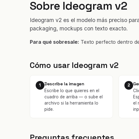
Sobre Ideogram v2
Ideogram v2 es el modelo más preciso para 
packaging, mockups con texto exacto.
Para qué sobresale:
Texto perfecto dentro de
Cómo usar Ideogram v2
Describe la imagen
Ge
1
2
Escribe lo que quieres en el
Cli
cuadro de arriba — o sube el
Es
archivo si la herramienta lo
el
pide.
inp
Preguntas frecuentes