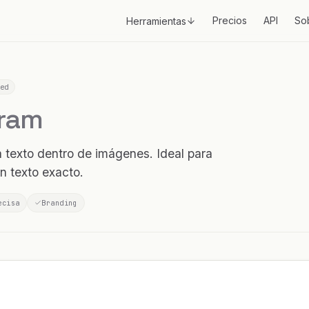
Precios
API
So
Herramientas
ed
gram
 texto dentro de imágenes. Ideal para
n texto exacto.
ecisa
Branding