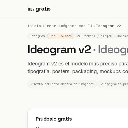
ia
gratis
Inicio
Crear imágenes con IA
Ideogram v2
Ideogram
Pro · $9/mes
240 tokens / imagen
Balanc
Ideogram v2
· Ideo
Ideogram v2 es el modelo más preciso para
tipografía, posters, packaging, mockups co
Texto perfecto dentro de imágenes
Tipografía pr
Pruébalo gratis