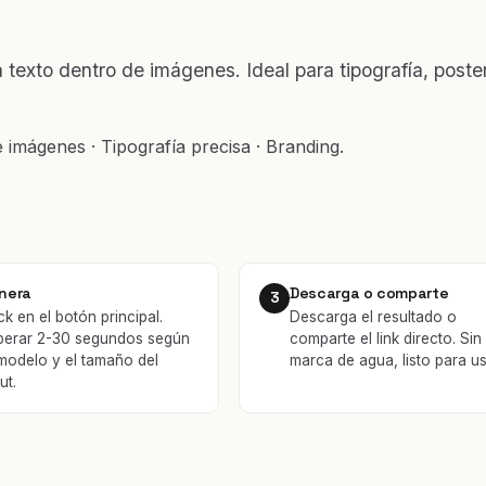
texto dentro de imágenes. Ideal para tipografía, poste
 imágenes · Tipografía precisa · Branding.
nera
Descarga o comparte
3
ck en el botón principal.
Descarga el resultado o
perar 2-30 segundos según
comparte el link directo. Sin
 modelo y el tamaño del
marca de agua, listo para us
ut.