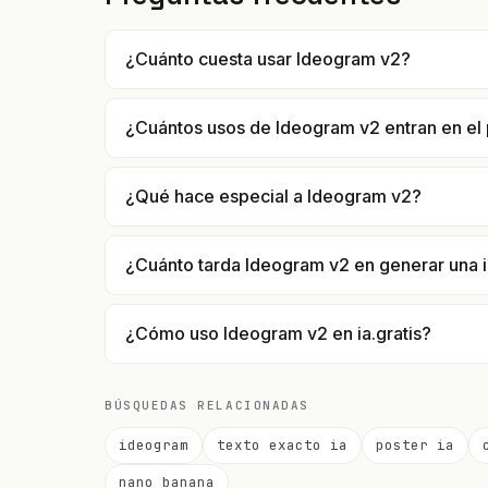
¿Cuánto cuesta usar Ideogram v2?
¿Cuántos usos de Ideogram v2 entran en el 
¿Qué hace especial a Ideogram v2?
¿Cuánto tarda Ideogram v2 en generar una
¿Cómo uso Ideogram v2 en ia.gratis?
BÚSQUEDAS RELACIONADAS
ideogram
texto exacto ia
poster ia
nano banana