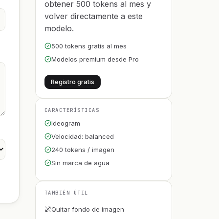
obtener 500 tokens al mes y
volver directamente a este
modelo.
500 tokens gratis al mes
Modelos premium desde Pro
Registro gratis
CARACTERÍSTICAS
Ideogram
Velocidad: balanced
240 tokens / imagen
Sin marca de agua
TAMBIÉN ÚTIL
Quitar fondo de imagen