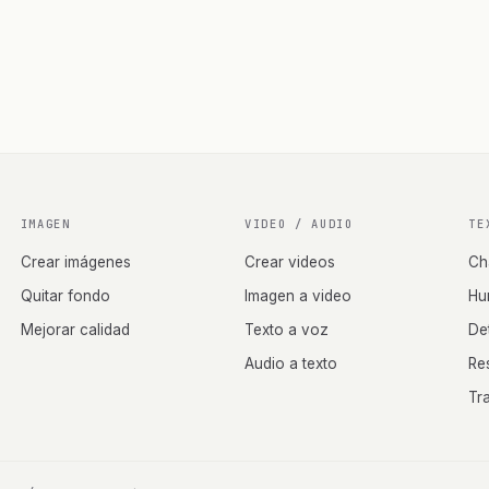
IMAGEN
VIDEO / AUDIO
TE
Crear imágenes
Crear videos
Ch
Quitar fondo
Imagen a video
Hu
Mejorar calidad
Texto a voz
De
Audio a texto
Re
Tr