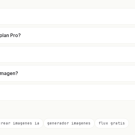
plan Pro?
 imagen?
crear imagenes ia
generador imagenes
flux gratis