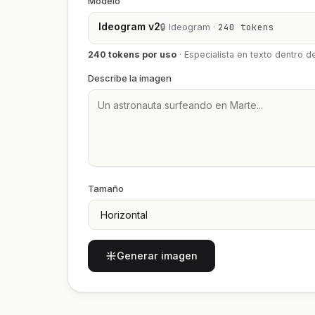
Modelo
Ideogram v2
🔒 Ideogram ·
240 tokens
240 tokens por uso
·
Especialista en texto dentro 
Describe la imagen
Tamaño
Generar imagen