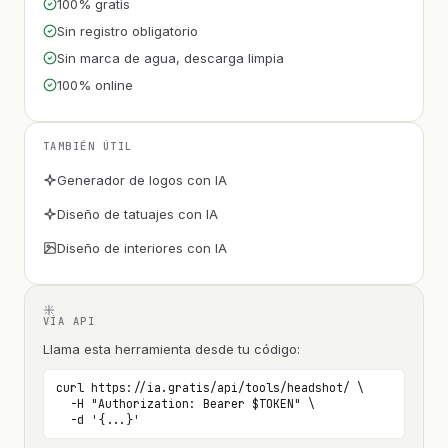
100% gratis
Sin registro obligatorio
Sin marca de agua, descarga limpia
100% online
TAMBIÉN ÚTIL
Generador de logos con IA
Diseño de tatuajes con IA
Diseño de interiores con IA
VÍA API
Llama esta herramienta desde tu código:
curl https://ia.gratis/api/tools/headshot/ \

  -H "Authorization: Bearer $TOKEN" \

  -d '{...}'