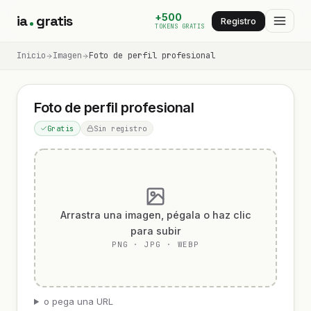
+500
ia
gratis
Registro
TOKENS GRATIS
Inicio
Imagen
Foto de perfil profesional
Foto de perfil profesional
Gratis
Sin registro
Arrastra una imagen, pégala o haz clic
para subir
PNG · JPG · WEBP
o pega una URL