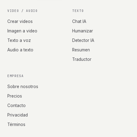
VIDEO / AUDIO
TEXTO
Crear videos
Chat IA
Imagen a video
Humanizar
Texto a voz
Detector IA
Audio a texto
Resumen
Traductor
EMPRESA
Sobre nosotros
Precios
Contacto
Privacidad
Términos