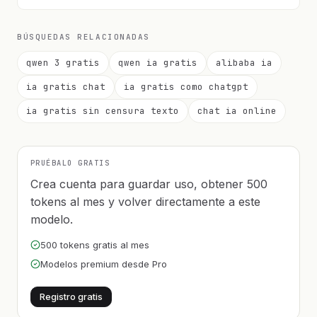
BÚSQUEDAS RELACIONADAS
qwen 3 gratis
qwen ia gratis
alibaba ia
ia gratis chat
ia gratis como chatgpt
ia gratis sin censura texto
chat ia online
PRUÉBALO GRATIS
Crea cuenta para guardar uso, obtener 500
tokens al mes y volver directamente a este
modelo.
500 tokens gratis al mes
Modelos premium desde Pro
Registro gratis