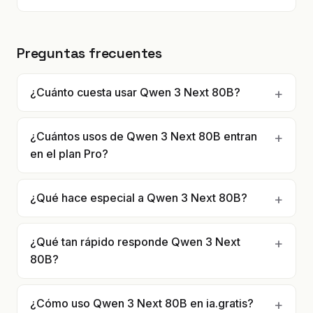
Preguntas frecuentes
¿Cuánto cuesta usar Qwen 3 Next 80B?
¿Cuántos usos de Qwen 3 Next 80B entran
en el plan Pro?
¿Qué hace especial a Qwen 3 Next 80B?
¿Qué tan rápido responde Qwen 3 Next
80B?
¿Cómo uso Qwen 3 Next 80B en ia.gratis?