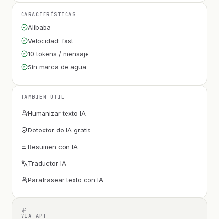
CARACTERÍSTICAS
Alibaba
Velocidad: fast
10 tokens / mensaje
Sin marca de agua
TAMBIÉN ÚTIL
Humanizar texto IA
Detector de IA gratis
Resumen con IA
Traductor IA
Parafrasear texto con IA
VÍA API