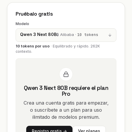
Pruébalo gratis
Modelo
Qwen 3 Next 80B
🔒 Alibaba ·
10 tokens
10 tokens por uso
·
Equilibrado y rápido. 262K
contexto.
Qwen 3 Next 80B requiere el plan
Pro
Crea una cuenta gratis para empezar,
o suscríbete a un plan para uso
ilimitado de modelos premium.
Registro gratis →
Ver planes