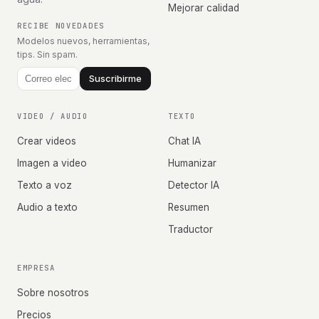
Mejorar calidad
RECIBE NOVEDADES
Modelos nuevos, herramientas,
tips. Sin spam.
Suscribirme
VIDEO / AUDIO
TEXTO
Crear videos
Chat IA
Imagen a video
Humanizar
Texto a voz
Detector IA
Audio a texto
Resumen
Traductor
EMPRESA
Sobre nosotros
Precios