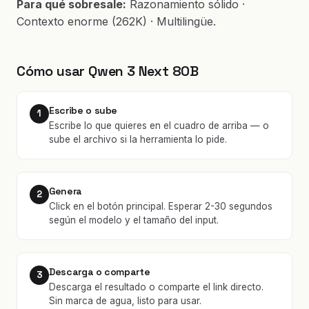
Para qué sobresale:
Razonamiento sólido ·
Contexto enorme (262K) · Multilingüe.
Cómo usar Qwen 3 Next 80B
Escribe o sube
1
Escribe lo que quieres en el cuadro de arriba — o
sube el archivo si la herramienta lo pide.
Genera
2
Click en el botón principal. Esperar 2-30 segundos
según el modelo y el tamaño del input.
Descarga o comparte
3
Descarga el resultado o comparte el link directo.
Sin marca de agua, listo para usar.