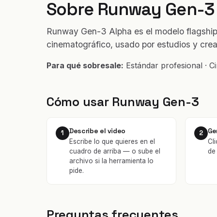
Sobre Runway Gen-3
Runway Gen-3 Alpha es el modelo flagship 
cinematográfico, usado por estudios y crea
Para qué sobresale:
Estándar profesional · Ci
Cómo usar Runway Gen-3
Describe el video
Ge
1
2
Escribe lo que quieres en el
Cl
cuadro de arriba — o sube el
de
archivo si la herramienta lo
pide.
Preguntas frecuentes