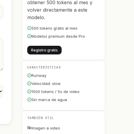
obtener 500 tokens al mes y
volver directamente a este
modelo.
500 tokens gratis al mes
Modelos premium desde Pro
Registro gratis
CARACTERÍSTICAS
Runway
Velocidad: slow
1500 tokens / 5s de video
Sin marca de agua
TAMBIÉN ÚTIL
Imagen a video