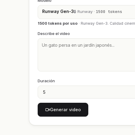
Modelo
Runway Gen-3
🔒 Runway ·
1500 tokens
1500 tokens por uso
·
Runway Gen-3. Calidad cinem
Describe el video
Duración
Generar video