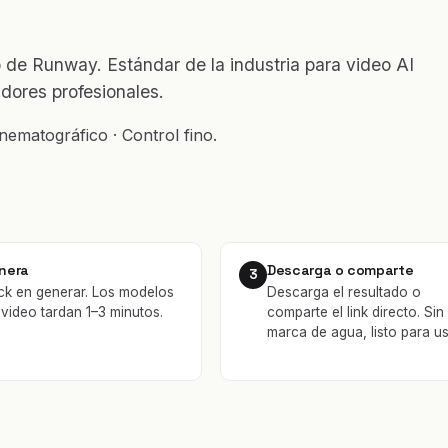
de Runway. Estándar de la industria para video AI
dores profesionales.
nematográfico · Control fino.
nera
Descarga o comparte
3
ick en generar. Los modelos
Descarga el resultado o
 video tardan 1–3 minutos.
comparte el link directo. Sin
marca de agua, listo para us