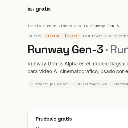
ia
gratis
Inicio
Crear videos con IA
Runway Gen-3
Runway
Premium · $18/mes
1500 tokens / 5s de vide
Runway Gen-3
· R
Runway Gen-3 Alpha es el modelo flagship 
para video AI cinematográfico, usado por e
Estándar profesional
Cinematográfico
Contro
Pruébalo gratis