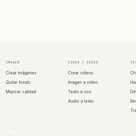
IMAGEN
VIDEO / AUDIO
TE
Crear imágenes
Crear videos
Ch
Quitar fondo
Imagen a video
Hu
Mejorar calidad
Texto a voz
De
Audio a texto
Re
Tr