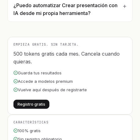
¿Puedo automatizar Crear presentación con
IA desde mi propia herramienta?
EMPIEZA GRATIS. SIN TARJETA.
500 tokens gratis cada mes. Cancela cuando
quieras.
Guarda tus resultados
Accede a modelos premium
Vuelve aquí después de registrarte
Registro gratis
CARACTERÍSTICAS
100% gratis
Sin registro obligatorio