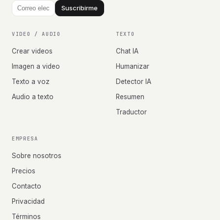
Suscribirme
VIDEO / AUDIO
TEXTO
Crear videos
Chat IA
Imagen a video
Humanizar
Texto a voz
Detector IA
Audio a texto
Resumen
Traductor
EMPRESA
Sobre nosotros
Precios
Contacto
Privacidad
Términos