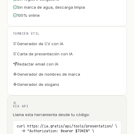
Sin marca de agua, descarga limpia
100% online
TAMBIÉN ÚTIL
Generador de CV con IA
Carta de presentación con IA
Redactar email con IA
Generador de nombres de marca
Generador de slogans
VÍA API
Llama esta herramienta desde tu código:
curl https://ia.gratis/api/tools/presentation/ \

  -H "Authorization: Bearer $TOKEN" \
