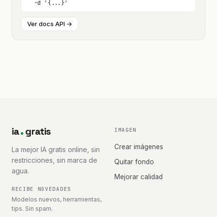
  -d '{...}'
Ver docs API →
ia
gratis
IMAGEN
Crear imágenes
La mejor IA gratis online, sin
restricciones, sin marca de
Quitar fondo
agua.
Mejorar calidad
RECIBE NOVEDADES
Modelos nuevos, herramientas,
tips. Sin spam.