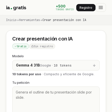
+500
ia
gratis
Registro
TOKENS GRATIS
Inicio
Herramientas
Crear presentación con IA
Crear presentación con IA
Gratis
Sin registro
Modelo
Gemma 4 31B
Google ·
10 tokens
10 tokens por uso
·
Compacto y eficiente de Google.
Tu petición