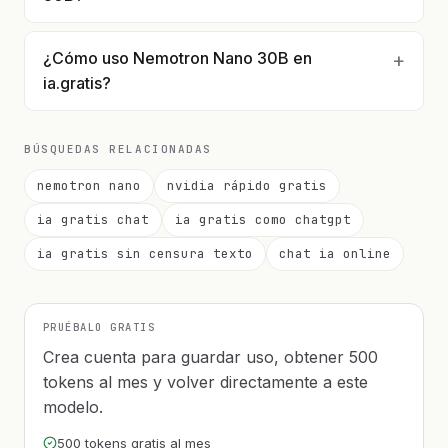
¿Cómo uso Nemotron Nano 30B en
ia.gratis?
BÚSQUEDAS RELACIONADAS
nemotron nano
nvidia rápido gratis
ia gratis chat
ia gratis como chatgpt
ia gratis sin censura texto
chat ia online
PRUÉBALO GRATIS
Crea cuenta para guardar uso, obtener 500
tokens al mes y volver directamente a este
modelo.
500 tokens gratis al mes