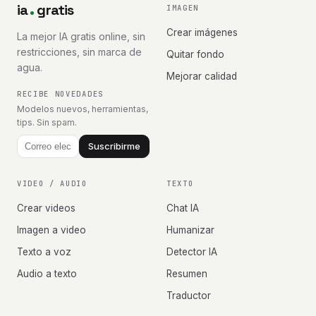
ia
gratis
IMAGEN
Crear imágenes
La mejor IA gratis online, sin
restricciones, sin marca de
Quitar fondo
agua.
Mejorar calidad
RECIBE NOVEDADES
Modelos nuevos, herramientas,
tips. Sin spam.
Suscribirme
VIDEO / AUDIO
TEXTO
Crear videos
Chat IA
Imagen a video
Humanizar
Texto a voz
Detector IA
Audio a texto
Resumen
Traductor