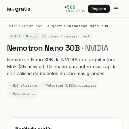
+500
ia
gratis
Registro
TOKENS GRATIS
Inicio
Chat con IA gratis
Nemotron Nano 30B
NVIDIA
Gratis
10 tokens / mensaje
Fast
Nemotron Nano 30B
· NVIDIA
Nemotron Nano 30B de NVIDIA con arquitectura
MoE (3B activos). Diseñado para inferencia rápida
con calidad de modelos mucho más grandes.
MoE eficiente
Velocidad NVIDIA-optimizada
Razonamiento
Pruébalo gratis