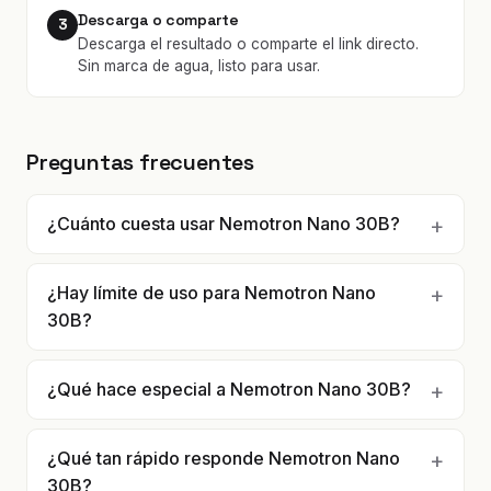
Descarga o comparte
3
Descarga el resultado o comparte el link directo.
Sin marca de agua, listo para usar.
Preguntas frecuentes
¿Cuánto cuesta usar Nemotron Nano 30B?
¿Hay límite de uso para Nemotron Nano
30B?
¿Qué hace especial a Nemotron Nano 30B?
¿Qué tan rápido responde Nemotron Nano
30B?