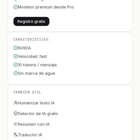
Modelos premium desde Pro
Registro gratis
CARACTERÍSTICAS
NVIDIA
Velocidad: fast
10 tokens / mensaje
Sin marca de agua
TAMBIÉN ÚTIL
Humanizar texto IA
Detector de IA gratis
Resumen con IA
Traductor IA