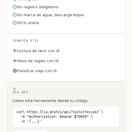
Sin registro obligatorio
Sin marca de agua, descarga limpia
100% online
TAMBIÉN ÚTIL
Lectura de tarot con IA
Ideas de regalo con IA
Planificar viaje con IA
VÍA API
Llama esta herramienta desde tu código:
curl https://ia.gratis/api/tools/recipe/ \

  -H "Authorization: Bearer $TOKEN" \

  -d '{...}'