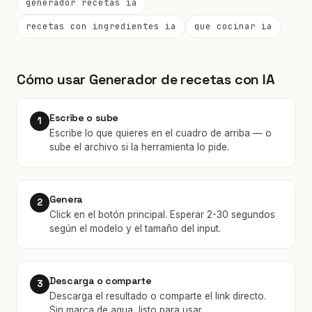
generador recetas ia
recetas con ingredientes ia
que cocinar ia
Cómo usar Generador de recetas con IA
Escribe o sube
1
Escribe lo que quieres en el cuadro de arriba — o
sube el archivo si la herramienta lo pide.
Genera
2
Click en el botón principal. Esperar 2-30 segundos
según el modelo y el tamaño del input.
Descarga o comparte
3
Descarga el resultado o comparte el link directo.
Sin marca de agua, listo para usar.