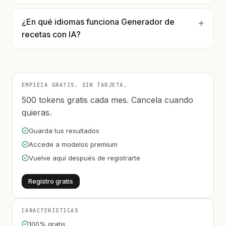
¿En qué idiomas funciona Generador de
recetas con IA?
EMPIEZA GRATIS. SIN TARJETA.
500 tokens gratis cada mes. Cancela cuando
quieras.
Guarda tus resultados
Accede a modelos premium
Vuelve aquí después de registrarte
Registro gratis
CARACTERÍSTICAS
100% gratis