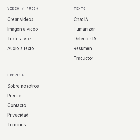
VIDEO / AUDIO
TEXTO
Crear videos
Chat IA
Imagen a video
Humanizar
Texto a voz
Detector IA
Audio a texto
Resumen
Traductor
EMPRESA
Sobre nosotros
Precios
Contacto
Privacidad
Términos