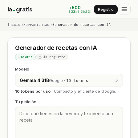
+500
ia
gratis
Registro
TOKENS GRATIS
Inicio
Herramientas
Generador de recetas con IA
Generador de recetas con IA
Gratis
Sin registro
Modelo
Gemma 4 31B
Google ·
10 tokens
10 tokens por uso
·
Compacto y eficiente de Google.
Tu petición