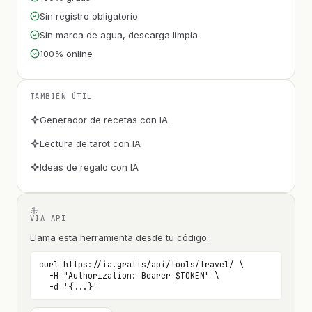
Sin registro obligatorio
Sin marca de agua, descarga limpia
100% online
TAMBIÉN ÚTIL
Generador de recetas con IA
Lectura de tarot con IA
Ideas de regalo con IA
VÍA API
Llama esta herramienta desde tu código:
curl https://ia.gratis/api/tools/travel/ \

  -H "Authorization: Bearer $TOKEN" \

  -d '{...}'