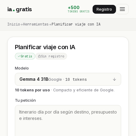
+500
ia
gratis
Registro
TOKENS GRATIS
Inicio
Herramientas
Planificar viaje con IA
Planificar viaje con IA
Gratis
Sin registro
Modelo
Gemma 4 31B
Google ·
10 tokens
10 tokens por uso
·
Compacto y eficiente de Google.
Tu petición