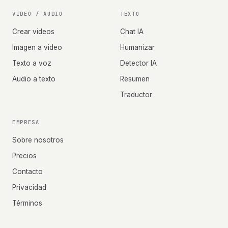
VIDEO / AUDIO
TEXTO
Crear videos
Chat IA
Imagen a video
Humanizar
Texto a voz
Detector IA
Audio a texto
Resumen
Traductor
EMPRESA
Sobre nosotros
Precios
Contacto
Privacidad
Términos