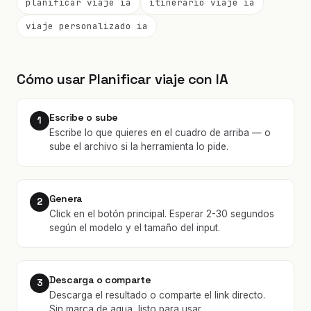
planificar viaje ia
itinerario viaje ia
viaje personalizado ia
Cómo usar Planificar viaje con IA
Escribe o sube
1
Escribe lo que quieres en el cuadro de arriba — o
sube el archivo si la herramienta lo pide.
Genera
2
Click en el botón principal. Esperar 2-30 segundos
según el modelo y el tamaño del input.
Descarga o comparte
3
Descarga el resultado o comparte el link directo.
Sin marca de agua, listo para usar.