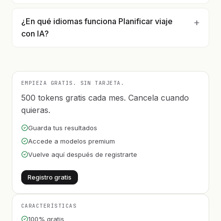
¿En qué idiomas funciona Planificar viaje
con IA?
EMPIEZA GRATIS. SIN TARJETA.
500 tokens gratis cada mes. Cancela cuando
quieras.
Guarda tus resultados
Accede a modelos premium
Vuelve aquí después de registrarte
Registro gratis
CARACTERÍSTICAS
100% gratis